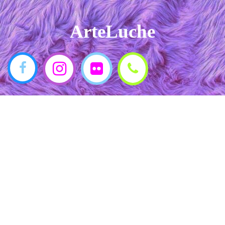
ArteLuche